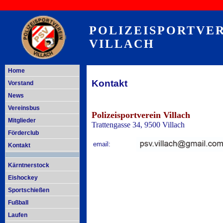
POLIZEISPORTVE
VILLACH
Home
Kontakt
Vorstand
News
Vereinsbus
Polizeisportverein Vi
Mitglieder
Trattengasse 34, 9500 Villach
Förderclub
email:
Kontakt
Kärntnerstock
Eishockey
Sportschießen
Fußball
Laufen